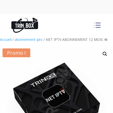
d
Accueil
/
abonnement iptv
/ NET IPTV ABONNEMENT 12 MOIS 4k
Promo !