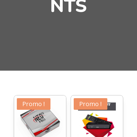
NTS
Promo !
Promo !