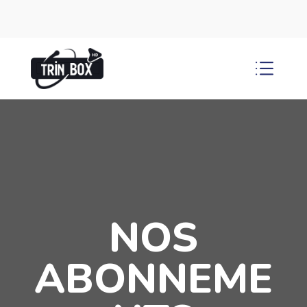
d
NOS
ABONNEME