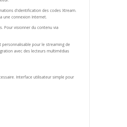
ormations d'identification des codes Xtream.
ia une connexion Internet.
ls. Pour visionner du contenu via
et personnalisable pour le streaming de
ntégration avec des lecteurs multimédias
ssaire. Interface utilisateur simple pour