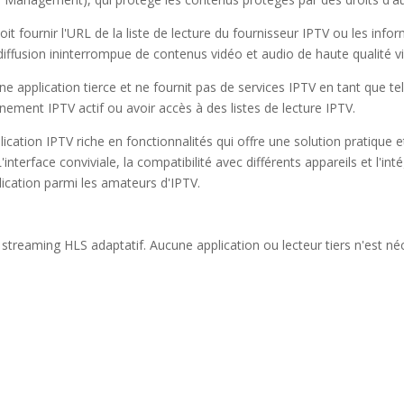
doit fournir l'URL de la liste de lecture du fournisseur IPTV ou les inf
 diffusion ininterrompue de contenus vidéo et audio de haute qualité v
ne application tierce et ne fournit pas de services IPTV en tant que te
nement IPTV actif ou avoir accès à des listes de lecture IPTV.
cation IPTV riche en fonctionnalités qui offre une solution pratique 
L'interface conviviale, la compatibilité avec différents appareils et l'i
plication parmi les amateurs d'IPTV.
treaming HLS adaptatif. Aucune application ou lecteur tiers n'est néce