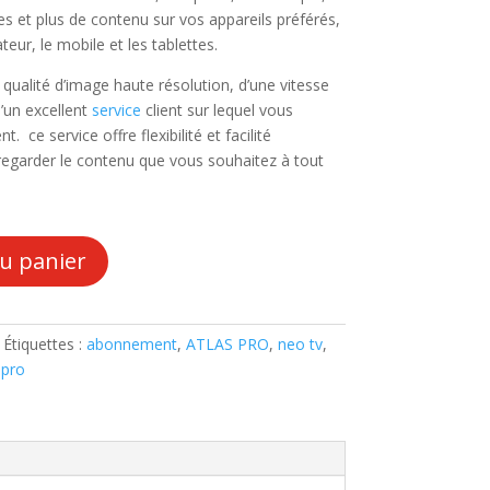
ées et plus de contenu sur vos appareils préférés,
ateur, le mobile et les tablettes.
 qualité d’image haute résolution, d’une vitesse
’un excellent
service
client sur lequel vous
ce service offre flexibilité et facilité
 regarder le contenu que vous souhaitez à tout
au panier
Étiquettes :
abonnement
,
ATLAS PRO
,
neo tv
,
 pro