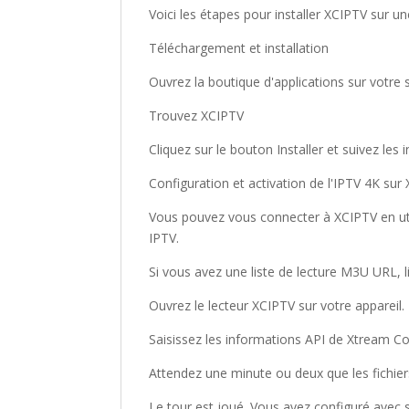
Voici les étapes pour installer XCIPTV sur u
Téléchargement et installation
Ouvrez la boutique d'applications sur votre 
Trouvez XCIPTV
Cliquez sur le bouton Installer et suivez les 
Configuration et activation de l'IPTV 4K sur
Vous pouvez vous connecter à XCIPTV en uti
IPTV.
Si vous avez une liste de lecture M3U URL, l
Ouvrez le lecteur XCIPTV sur votre appareil.
Saisissez les informations API de Xtream Co
Attendez une minute ou deux que les fichier
Le tour est joué. Vous avez configuré avec 