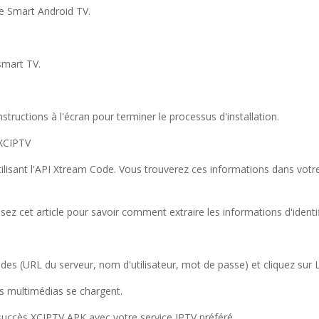
ne Smart Android TV.
smart TV.
instructions à l'écran pour terminer le processus d'installation.
 XCIPTV
lisant l'API Xtream Code. Vous trouverez ces informations dans votre
isez cet article pour savoir comment extraire les informations d'iden
des (URL du serveur, nom d'utilisateur, mot de passe) et cliquez sur 
s multimédias se chargent.
succès XCIPTV APK avec votre service IPTV préféré.