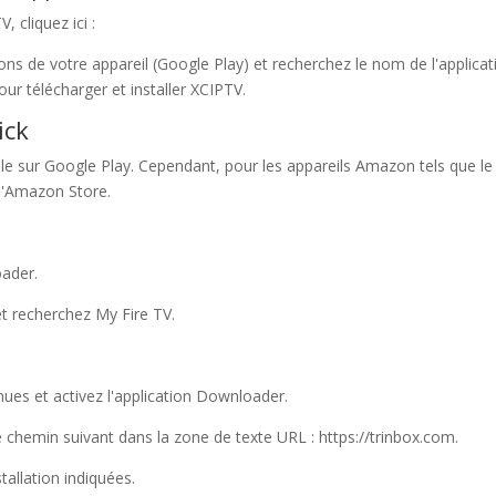
 cliquez ici :
ns de votre appareil (Google Play) et recherchez le nom de l'applicat
pour télécharger et installer XCIPTV.
ick
e sur Google Play. Cependant, pour les appareils Amazon tels que le Fi
 l'Amazon Store.
oader.
t recherchez My Fire TV.
nues et activez l'application Downloader.
 chemin suivant dans la zone de texte URL : https://trinbox.com.
tallation indiquées.