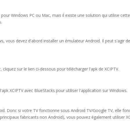
 pour Windows PC ou Mac, mais il existe une solution qui utilise cette ap
s.
s, vous devez d'abord installer un émulateur Android. Il peut s'agir d
r, cliquez sur le lien ci-dessous pour télécharger l'apk de XCIPTV.
'apk XCIPTV avec BlueStacks pour utiliser l'application sur Windows.
roid. Donc si votre TV fonctionne sous Android TV/Google TV, elle fon
rincipaux fabricants non Android), vous pouvez également utiliser 