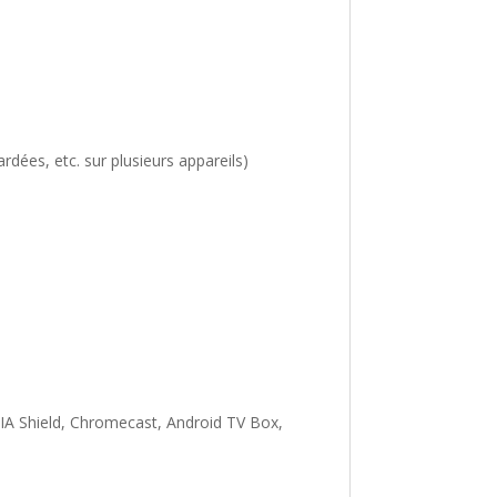
dées, etc. sur plusieurs appareils)
IDIA Shield, Chromecast, Android TV Box,