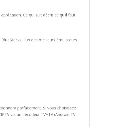
plication. Ce qui suit décrit ce qu'il faut
e BlueStacks, l'un des meilleurs émulateurs
ctionnera parfaitement. Si vous choisissez
XCIPTV via un décodeur TV+TV (Android TV