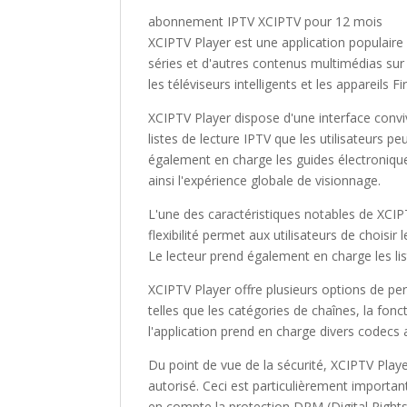
abonnement IPTV XCIPTV pour 12 mois
XCIPTV Player est une application populaire 
séries et d'autres contenus multimédias sur 
les téléviseurs intelligents et les appareils Fi
XCIPTV Player dispose d'une interface convivi
listes de lecture IPTV que les utilisateurs p
également en charge les guides électronique
ainsi l'expérience globale de visionnage.
L'une des caractéristiques notables de XCIPT
flexibilité permet aux utilisateurs de choisi
Le lecteur prend également en charge les li
XCIPTV Player offre plusieurs options de pers
telles que les catégories de chaînes, la fonc
l'application prend en charge divers codecs 
Du point de vue de la sécurité, XCIPTV Playe
autorisé. Ceci est particulièrement important
en compte la protection DRM (Digital Right