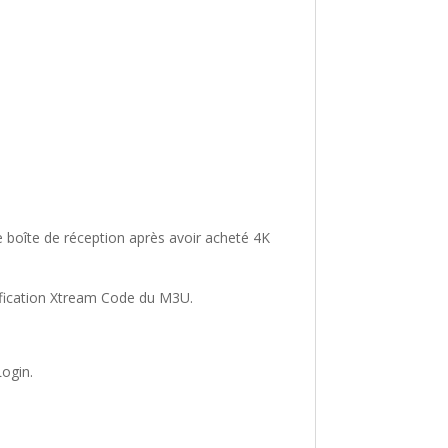
 boîte de réception après avoir acheté 4K
tification Xtream Code du M3U.
Login.