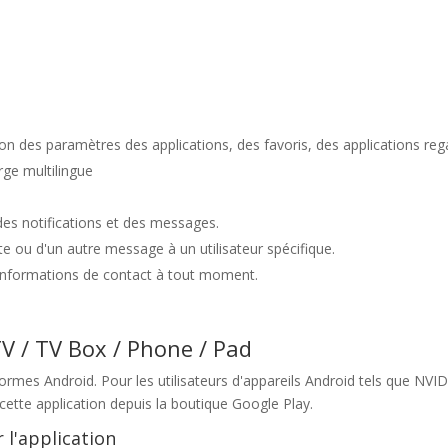
n des paramètres des applications, des favoris, des applications regar
rge multilingue
des notifications et des messages.
 ou d'un autre message à un utilisateur spécifique.
s informations de contact à tout moment.
V / TV Box / Phone / Pad
formes Android. Pour les utilisateurs d'appareils Android tels que NV
cette application depuis la boutique Google Play.
 l'application