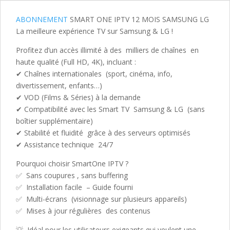
ABONNEMENT
SMART ONE IPTV 12 MOIS SAMSUNG LG
La meilleure expérience TV sur Samsung & LG !
Profitez d’un accès illimité à des milliers de chaînes en
haute qualité (Full HD, 4K), incluant :
✔ Chaînes internationales (sport, cinéma, info,
divertissement, enfants…)
✔ VOD (Films & Séries) à la demande
✔ Compatibilité avec les Smart TV Samsung & LG (sans
boîtier supplémentaire)
✔ Stabilité et fluidité grâce à des serveurs optimisés
✔ Assistance technique 24/7
Pourquoi choisir SmartOne IPTV ?
✅ Sans coupures , sans buffering
✅ Installation facile – Guide fourni
✅ Multi-écrans (visionnage sur plusieurs appareils)
✅ Mises à jour régulières des contenus
💡 Idéal pour les utilisateurs exigeants qui veulent une