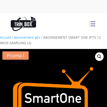
d
Accueil
/
abonnement iptv
/ ABONNEMENT SMART ONE IPTV 12
MOIS SAMSUNG LG
Promo !