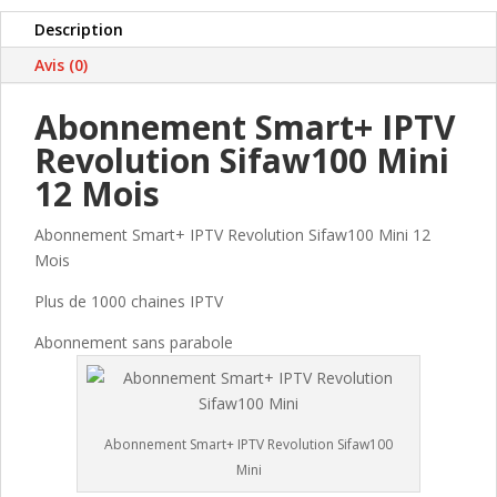
MINI
Description
12
MOIS
Avis (0)
2026/27
Abonnement Smart+ IPTV
Revolution Sifaw100 Mini
12 Mois
Abonnement Smart+ IPTV Revolution Sifaw100 Mini 12
Mois
Plus de 1000 chaines IPTV
Abonnement sans parabole
Abonnement Smart+ IPTV Revolution Sifaw100
Mini