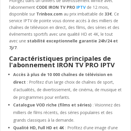
Plongez dans un univers de divertissement illimité avec
l'abonnement
CODE IRON TV PRO
IPTV
de 12 mois,
disponible sur
Trinbox.com
au prix imbattable de
33€
. Ce
service IPTV de pointe vous donne accès à des milliers de
chaînes de télévision en direct, des films, des séries et des
événements sportifs avec une qualité HD et 4K, le tout
avec une
stabilité exceptionnelle garantie 24h/24 et
7j/7
.
Caractéristiques principales de
l'abonnement IRON TV PRO IPTV
Accès à plus de 10 000 chaînes de télévision en
direct
: Profitez d'un large choix de chaînes de sport,
d'actualités, de divertissement, de cinéma, de musique et
de programmes pour enfants.
Catalogue VOD riche (films et séries)
: Visionnez des
milliers de films récents, des séries populaires et des
grands classiques à la demande.
Qualité HD, Full HD et 4K
: Profitez d'une image d'une