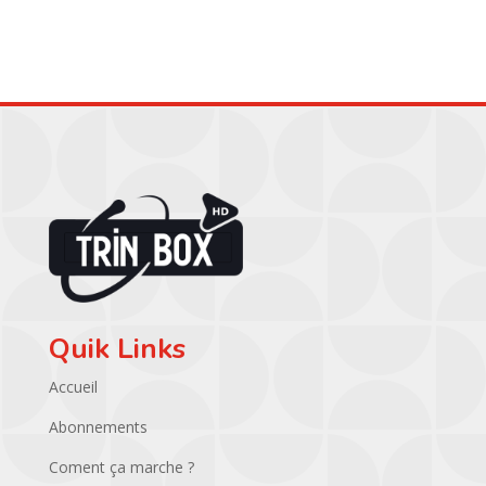
était :
est :
était :
est :
39.00 €.
22.00 €.
59.00 €.
44.00 €.
Quik Links
Accueil
Abonnements
Coment ça marche ?