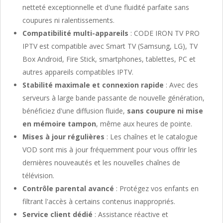
netteté exceptionnelle et d'une fluidité parfaite sans
coupures ni ralentissements.
Compatibilité multi-appareils
: CODE IRON TV PRO
IPTV est compatible avec Smart TV (Samsung, LG), TV
Box Android, Fire Stick, smartphones, tablettes, PC et
autres appareils compatibles IPTV.
Stabilité maximale et connexion rapide
: Avec des
serveurs à large bande passante de nouvelle génération,
bénéficiez d'une diffusion fluide,
sans coupure ni mise
en mémoire tampon
, même aux heures de pointe.
Mises à jour régulières
: Les chaînes et le catalogue
VOD sont mis à jour fréquemment pour vous offrir les
dernières nouveautés et les nouvelles chaînes de
télévision.
Contrôle parental avancé
: Protégez vos enfants en
filtrant l'accès à certains contenus inappropriés.
Service client dédié
: Assistance réactive et