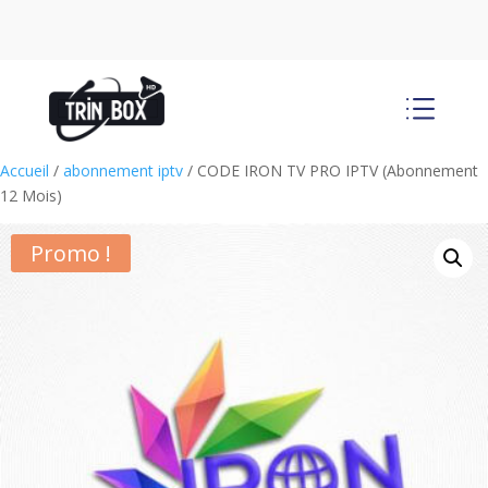
d
Accueil
/
abonnement iptv
/ CODE IRON TV PRO IPTV (Abonnement
12 Mois)
Promo !