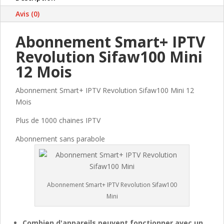
MOIS
Avis (0)
2026/27
Abonnement Smart+ IPTV
Revolution Sifaw100 Mini
12 Mois
Abonnement Smart+ IPTV Revolution Sifaw100 Mini 12
Mois
Plus de 1000 chaines IPTV
Abonnement sans parabole
Abonnement Smart+ IPTV Revolution Sifaw100
Mini
Combien d'appareils peuvent fonctionner avec un