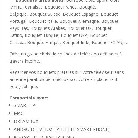
MYHD, Canalsat, Bouquet France, Bouquet
Belgique, Bouquet Suisse, Bouquet Espagne, Bouquet
Portugal, Bouquet Italie, Bouquet Allemagne, Bouquet
Pays Bas, Bouquets Arabes, Bouquet UK, Bouquet
Latino, Bouquet Turquie, Bouquet USA, Bouquet
Canada, Bouquet Afrique, Bouquet Inde, Bouquet EX-YU, …
Offre un grand choix de chaines de télévision diffusées à
travers Internet.
Regarder vos bouquets préférés sur votre téléviseur sans
antenne parabolique, quelque soit votre emplacement
géographique.
Compatible avec:
SMART TV
MAG
DREAMBOX
ANDROID (TV-BOX-TABLETTE-SMART PHONE)
IOS (APLLE TV-IPAD-IPHONE)