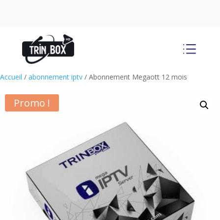
d
Accueil
/
abonnement iptv
/ Abonnement Megaott 12 mois
Promo !