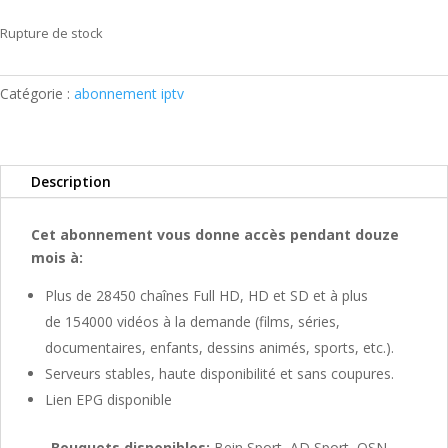
Rupture de stock
Catégorie :
abonnement iptv
Description
Cet abonnement vous donne accès pendant douze
mois à:
Plus de 28450 chaînes Full HD, HD et SD et à plus
de 154000 vidéos à la demande (films, séries,
documentaires, enfants, dessins animés, sports, etc.).
Serveurs stables, haute disponibilité et sans coupures.
Lien EPG disponible
Bouquets disponibles:
Bein Sport, AD Sport, OSN,