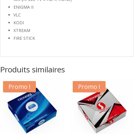
ENIGMA II
VLC
KODI
XTREAM
FIRE STICK
Produits similaires
Promo !
Promo !